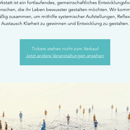
kstatt ist ein fortlaufendes, gemeinschaftliches Entwicklungsfo
nschen, die ihr Leben bewusster gestalten möchten. Wir kom
ßig zusammen, um mithilfe systemischer Aufstellungen, Refle
Austausch Klarheit zu gewinnen und Entwicklung zu gestalten.
Tickets stehen nicht zum Verkauf
Jetzt andere Veranstaltungen ansehen