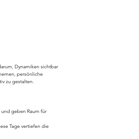
darum, Dynamiken sichtbar 
Themen, persönliche 
v zu gestalten.
en und geben Raum für 
se Tage vertiefen die 