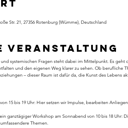
Ort
 Große Str. 21, 27356 Rotenburg (Wümme), Deutschland
e Veranstaltung
n und systemischen Fragen steht dabei im Mittelpunkt. Es geht 
ntfalten und den eigenen Weg klarer zu sehen. Ob berufliche 
iehungen – dieser Raum ist dafür da, die Kunst des Lebens akti
 von 15 bis 19 Uhr: Hier setzen wir Impulse, bearbeiten Anlieg
h ein ganztägiger Workshop am Sonnabend von 10 bis 18 Uhr: Die
ür umfassendere Themen.