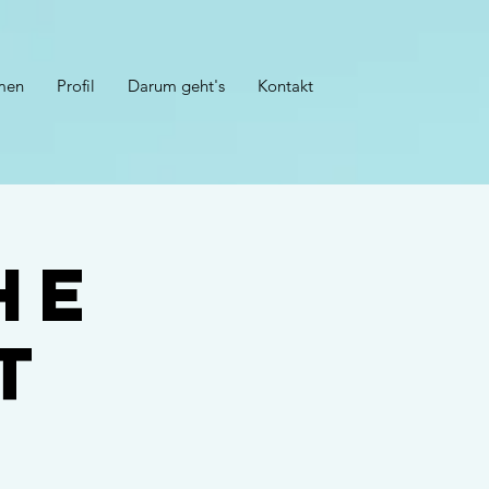
men
Profil
Darum geht's
Kontakt
he
t