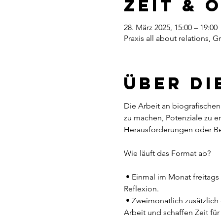
Zeit & 
28. März 2025, 15:00 – 19:00
Praxis all about relations,
Über di
Die Arbeit an biografische
zu machen, Potenziale zu e
Herausforderungen oder Bez
Wie läuft das Format ab?
 • Einmal im Monat freitags
Reflexion.
 • Zweimonatlich zusätzlic
Arbeit und schaffen Zeit f