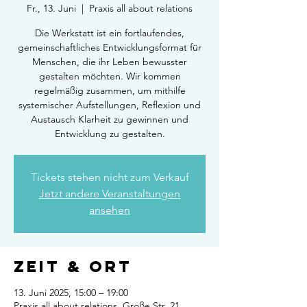
Fr., 13. Juni
  |  
Praxis all about relations
Die Werkstatt ist ein fortlaufendes,
gemeinschaftliches Entwicklungsformat für
Menschen, die ihr Leben bewusster
gestalten möchten. Wir kommen
regelmäßig zusammen, um mithilfe
systemischer Aufstellungen, Reflexion und
Austausch Klarheit zu gewinnen und
Entwicklung zu gestalten.
Tickets stehen nicht zum Verkauf
Jetzt andere Veranstaltungen
ansehen
Zeit & Ort
13. Juni 2025, 15:00 – 19:00
Praxis all about relations, Große Str. 21,