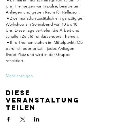
 • Einmal im Monat freitags von 15 bis 19 
Uhr: Hier setzen wir Impulse, bearbeiten 
Anliegen und geben Raum für Reflexion.
 • Zweimonatlich zusätzlich ein ganztägiger 
Workshop am Sonnabend von 10 bis 18 
Uhr: Diese Tage vertiefen die Arbeit und 
schaffen Zeit für umfassendere Themen.
 • Ihre Themen stehen im Mittelpunkt: Ob 
beruflich oder privat – jedes Anliegen 
findet Platz und wird in der Gruppe 
reflektiert.
Mehr anzeigen
Diese
Veranstaltung
teilen