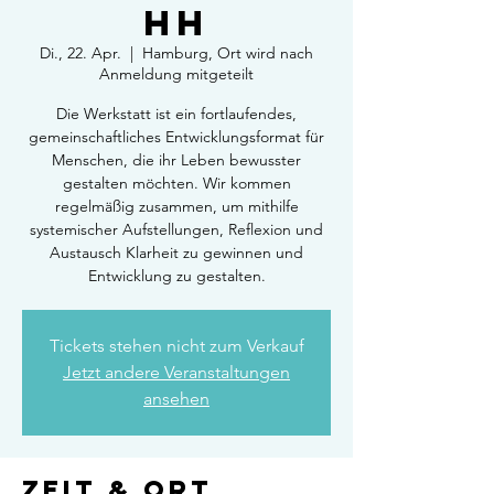
HH
Di., 22. Apr.
  |  
Hamburg, Ort wird nach
Anmeldung mitgeteilt
Die Werkstatt ist ein fortlaufendes,
gemeinschaftliches Entwicklungsformat für
Menschen, die ihr Leben bewusster
gestalten möchten. Wir kommen
regelmäßig zusammen, um mithilfe
systemischer Aufstellungen, Reflexion und
Austausch Klarheit zu gewinnen und
Entwicklung zu gestalten.
Tickets stehen nicht zum Verkauf
Jetzt andere Veranstaltungen
ansehen
Zeit & Ort