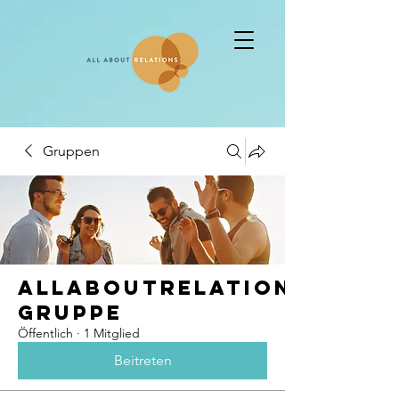
Gruppen
allaboutrelations_AV
Gruppe
Öffentlich
·
1 Mitglied
Beitreten